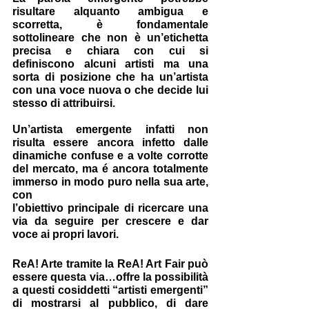
risultare alquanto ambigua e 
scorretta, è fondamentale 
sottolineare che non è un’etichetta 
precisa e chiara con cui si 
definiscono alcuni artisti ma una 
sorta di posizione che ha un’artista 
con una voce nuova o che decide lui 
stesso di attribuirsi.
Un’artista emergente infatti non 
risulta essere ancora infetto dalle 
dinamiche confuse e a volte corrotte 
del mercato, ma é ancora totalmente 
immerso in modo puro nella sua arte, 
con 
l’obiettivo principale di ricercare una 
via da seguire per crescere e dar 
voce ai propri lavori. 
ReA! Arte tramite la ReA! Art Fair può 
essere questa via…offre la possibilità 
a questi cosiddetti “artisti emergenti” 
di mostrarsi al pubblico, di dare 