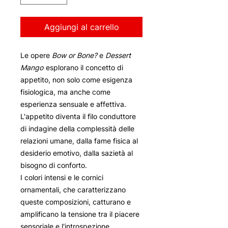
Aggiungi al carrello
Le opere
Bow or Bone?
e
Dessert
Mango
esplorano il concetto di
appetito, non solo come esigenza
fisiologica, ma anche come
esperienza sensuale e affettiva.
L'appetito diventa il filo conduttore
di indagine della complessità delle
relazioni umane, dalla fame fisica al
desiderio emotivo, dalla sazietà al
bisogno di conforto.
I colori intensi e le cornici
ornamentali, che caratterizzano
queste composizioni, catturano e
amplificano la tensione tra il piacere
sensoriale e l'introspezione