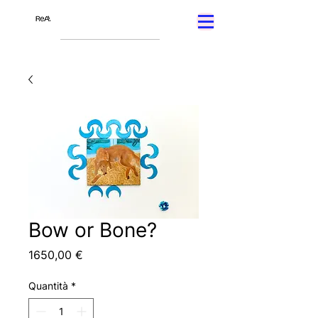
Bow or Bone?
Prezzo
1650,00 €
Quantità
*