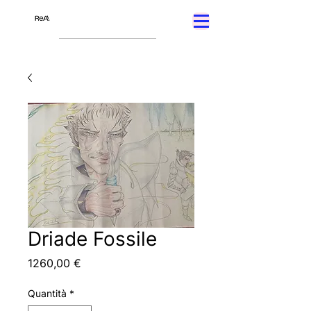
Driade Fossile
Prezzo
1260,00 €
Quantità
*