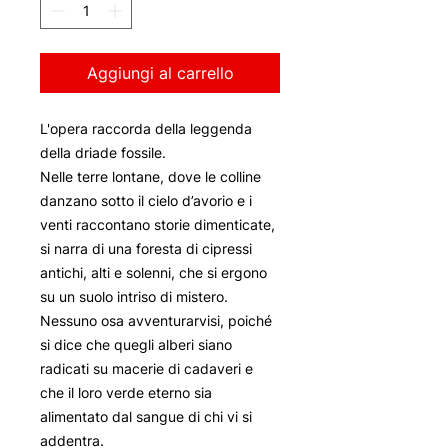
Aggiungi al carrello
L'opera raccorda della leggenda
della driade fossile.
Nelle terre lontane, dove le colline
danzano sotto il cielo d’avorio e i
venti raccontano storie dimenticate,
si narra di una foresta di cipressi
antichi, alti e solenni, che si ergono
su un suolo intriso di mistero.
Nessuno osa avventurarvisi, poiché
si dice che quegli alberi siano
radicati su macerie di cadaveri e
che il loro verde eterno sia
alimentato dal sangue di chi vi si
addentra.