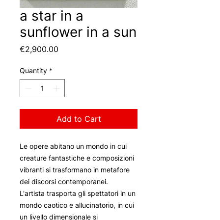
a star in a
sunflower in a sun
Price
€2,900.00
Quantity
*
Add to Cart
Le opere abitano un mondo in cui
creature fantastiche e composizioni
vibranti si trasformano in metafore
dei discorsi contemporanei.
L'artista trasporta gli spettatori in un
mondo caotico e allucinatorio, in cui
un livello dimensionale si