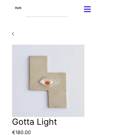
Gotta Light
Price
€180.00