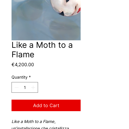
Like a Moth to a
Flame
Price
€4,200.00
Quantity
*
Add to Cart
Like a Moth to a Flame
,
un’installazione che cristallizza