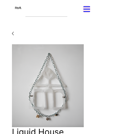
Liquid House