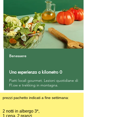
Benessere
Una esperienza a kilometro 0
Piatti locali gourmet. Lezioni quotidiane di
Fl.ow e trekking in montagna.
prezzi pachetto indicati a fine settimana:
2 notti in albergo 3*,
1 cena, 2 pranzi