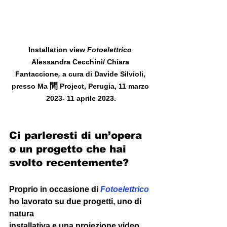
Installation view 
Fotoelettrico 
Alessandra Cecchini/ Chiara 
Fantaccione
, 
a cura di Davide Silvioli, 
間 
presso Ma 
Project, Perugia, 11 marzo 
2023- 11 aprile 2023.
Ci parleresti di un’opera 
o un progetto che hai 
svolto recentemente?  
Proprio in occasione di
Fotoelettrico
ho lavorato su due progetti, uno di 
natura 
installativa e una proiezione video. 