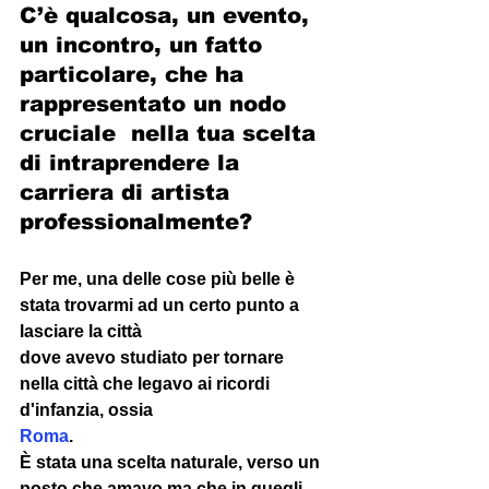
C’è qualcosa, un evento, 
un incontro, un fatto 
particolare, che ha 
rappresentato un nodo 
cruciale  nella tua scelta 
di intraprendere la 
carriera di artista 
professionalmente? 
Per me, una delle cose più belle è 
stata trovarmi ad un certo punto a 
lasciare la città 
dove avevo studiato per tornare 
nella città che legavo ai ricordi 
d'infanzia, ossia 
Roma
. 
È stata una scelta naturale, verso un 
posto che amavo ma che in quegli 