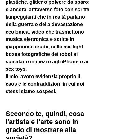
plastiche, glitter o polvere da sparo; 
o ancora, attraverso foto con scritte 
lampeggianti che in realtà parlano 
della guerra o della devastazione 
ecologica; video che trasmettono 
musica elettronica e scritte in 
giapponese crude, nelle mie light 
boxes fotografiche dei robot si 
suicidano in mezzo agli iPhone o ai 
sex toys. 
Il mio lavoro evidenzia proprio il 
caos e le contraddizioni in cui noi 
stessi siamo sospesi.
Secondo te, quindi, cosa 
l'artista e l’arte sono in 
grado di mostrare alla 
società?