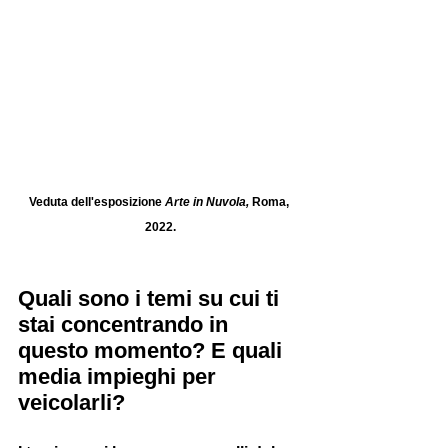
Veduta dell'esposizione 
Arte in Nuvola, 
Roma, 
2022.
Quali sono i temi su cui ti 
stai concentrando in 
questo momento? E quali 
media impieghi per 
veicolarli?