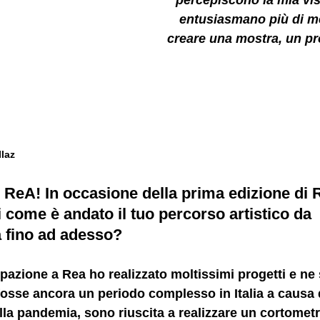
percepiscono la mia vis
entusiasmano più di me 
creare
 una mostra, un pro
Ilaz
ReA! In occasione della prima edizione di R
i come è andato il tuo percorso artistico da 
a fino ad adesso?
pazione a Rea ho realizzato moltissimi progetti e ne
fosse ancora un periodo complesso in Italia a causa 
alla pandemia, sono riuscita a realizzare un cortomet