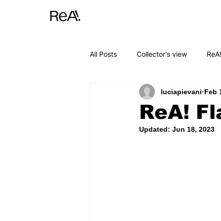
All Posts
Collector's view
ReA!
luciapievani
Feb 
ReA! Fl
Updated:
Jun 18, 2023