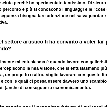
sciuta perché ho sperimentato tantissimo. Di sicuro 
io percorso e più si conoscono i linguaggi e le “cose
seguenza bisogna fare attenzione nel salvaguardare
iva. 
l settore artistico ti ha convinto a voler far
ondo?
almente
 mi entusiasma è quando lavoro con galleristi,
percepiscono la mia visione
, 
che si entusiasmano più 
a, un progetto o altro. Voglio lavorare con questo tip
nti e con le quali ci possa essere davvero uno scambio
bi. (anche di conseguenza economicamente). 