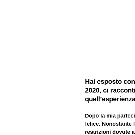
Hai esposto con 
2020, ci raccont
quell’esperienz
Dopo la mia parteci
felice. Nonostante 
restrizioni dovute 