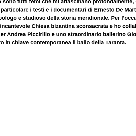
co sono tutti temi che mi affascinano profondamente, 
particolare i testi e i documentari di Ernesto De Mart
pologo e studioso della storia meridionale. Per l’occ
a incantevole Chiesa bizantina sconsacrata e ho coll
r Andrea Piccirillo e uno straordinario ballerino Gio
to in chiave contemporanea il ballo della Taranta. 