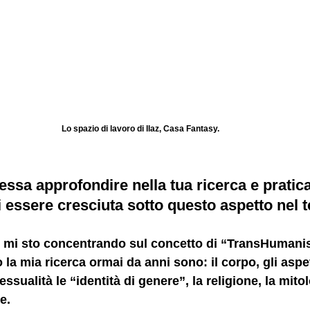
Lo spazio di lavoro di Ilaz, Casa Fantasy. 
ressa approfondire nella tua ricerca e pratica
i essere cresciuta sotto questo aspetto nel
mi sto concentrando sul concetto di “TransHumanis
 la mia ricerca ormai da anni sono: il corpo, gli aspe
ssualità le “identità di genere”, la religione, la mitol
e.