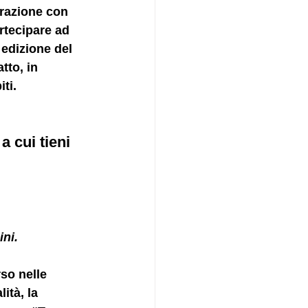
razione con 
rtecipare ad 
 edizione del 
tto, in 
ti. 
a cui tieni 
ini.
so nelle 
ità, la 