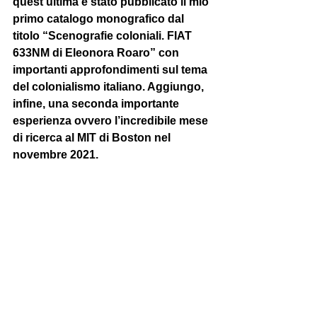
quest’ultima è stato pubblicato il mio 
primo catalogo monografico dal 
titolo “Scenografie coloniali. FIAT 
633NM di Eleonora Roaro” con 
importanti approfondimenti sul tema 
del colonialismo italiano. Aggiungo, 
infine, una seconda importante 
esperienza ovvero l’incredibile mese 
di ricerca al MIT di Boston nel 
novembre 2021. 