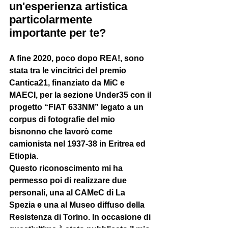
un'esperienza artistica 
particolarmente 
importante per te? 
A fine 2020, poco dopo REA!, sono 
stata tra le vincitrici del premio 
Cantica21, finanziato da MiC e 
MAECI, per la sezione Under35 con il 
progetto “FIAT 633NM” legato a un 
corpus di fotografie del mio 
bisnonno che lavorò come 
camionista nel 1937-38 in Eritrea ed 
Etiopia.
Questo riconoscimento mi ha 
permesso poi di realizzare due 
personali, una al CAMeC di La 
Spezia e una al Museo diffuso della 
Resistenza di Torino. In occasione di 