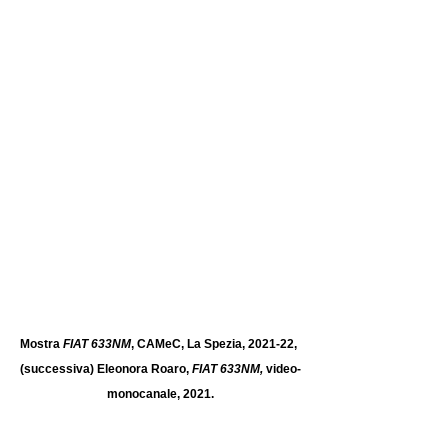
Mostra 
FIAT 633NM
, CAMeC, La Spezia, 2021-22, 
(successiva) Eleonora Roaro, 
FIAT 633NM, 
video-
monocanale, 2021.