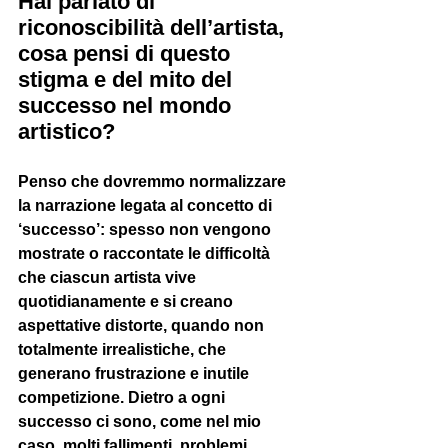
Hai parlato di 
riconoscibilità dell’artista, 
cosa pensi di questo 
stigma e del mito del 
successo nel mondo 
artistico?
Penso che dovremmo normalizzare 
la narrazione legata al concetto di 
‘successo’: spesso non vengono 
mostrate o raccontate le difficoltà 
che ciascun artista vive 
quotidianamente e si creano 
aspettative distorte, quando non 
totalmente irrealistiche, che 
generano frustrazione e inutile 
competizione. Dietro a ogni 
successo ci sono, come nel mio 
caso, molti fallimenti, problemi, 